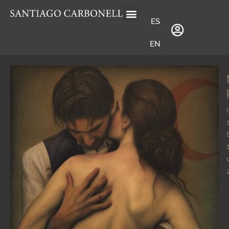
ES
EN